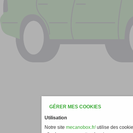
GÉRER MES COOKIES
Utilisation
Notre site
mecanobox.fr/
utilise des cooki