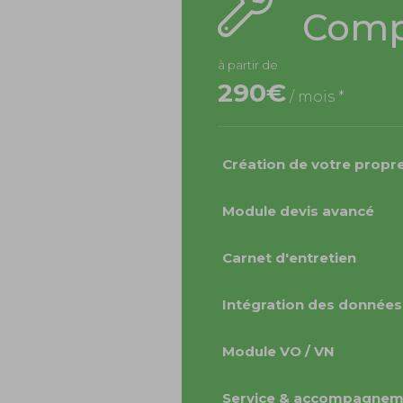
Comp
à partir de
290€
/ mois *
Création de votre propr
Module devis avancé
Carnet d'entretien
Intégration des données
Module VO / VN
Service & accompagnem