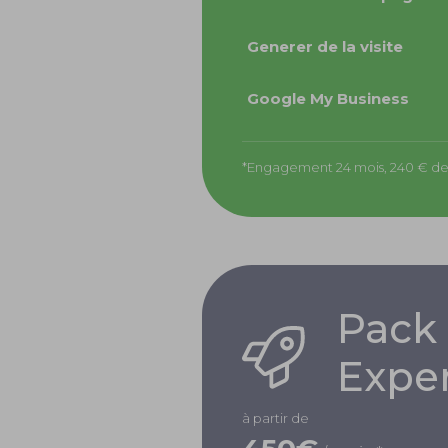
Generer de la visite
Google My Business
*Engagement 24 mois, 240 € de f
Pack
Expe
à partir de