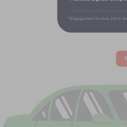
*Engagement 24 mois, 240 € de f