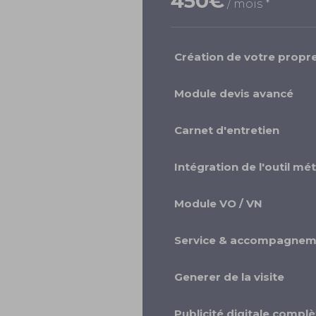
450€
/ mois *
Création de votre propr
Module devis avancé
Carnet d'entretien
Intégration de l'outil mét
Module VO / VN
Service & accompagnem
Generer de la visite
Publicité digitale complè