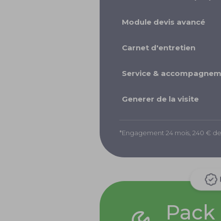
Module devis avancé
Carnet d'entretien
Service & accompagnem
Generer de la visite
*Engagement 24 mois, 240 € de f
Pack