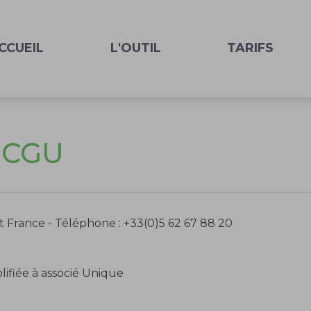
CCUEIL
L'OUTIL
TARIFS
/ CGU
t France - Téléphone :
+33(0)5 62 67 88 20
lifiée à associé Unique