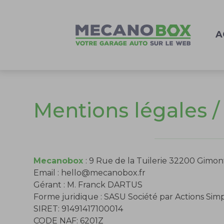
A
Mentions légales 
Mecanobox
: 9 Rue de la Tuilerie 32200 Gimon
Email :
hello@mecanobox.fr
Gérant : M. Franck DARTUS
Forme juridique : SASU Société par Actions Simp
SIRET: 91491417100014
CODE NAF: 6201Z