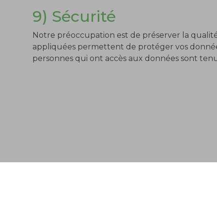
9) Sécurité
Notre préoccupation est de préserver la qualité 
appliquées permettent de protéger vos données 
personnes qui ont accès aux données sont tenues 