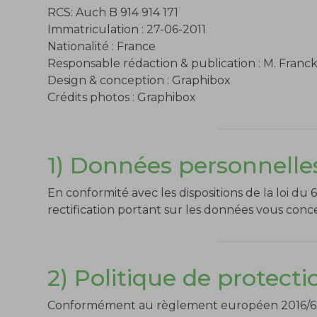
RCS: Auch B 914 914 171
Immatriculation : 27-06-2011
Nationalité : France
Responsable rédaction & publication : M. Fran
Design & conception : Graphibox
Crédits photos : Graphibox
1) Données personnelles
En conformité avec les dispositions de la loi du 6
rectification portant sur les données vous conce
2) Politique de protect
Conformément au règlement européen 2016/679 