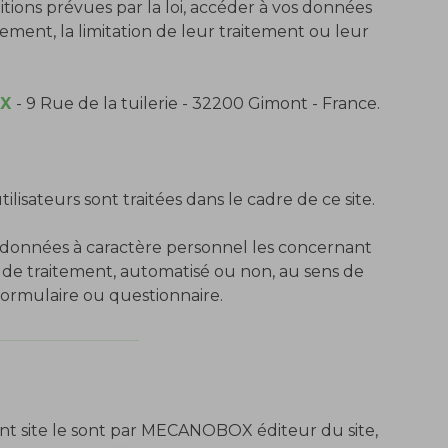
ions prévues par la loi, accéder à vos données
cement, la limitation de leur traitement ou leur
OX
- 9 Rue de la tuilerie - 32200 Gimont - France.
isateurs sont traitées dans le cadre de ce site.
 données à caractère personnel les concernant
t de traitement, automatisé ou non, au sens de
 formulaire ou questionnaire.
ent site le sont par MECANOBOX éditeur du site,