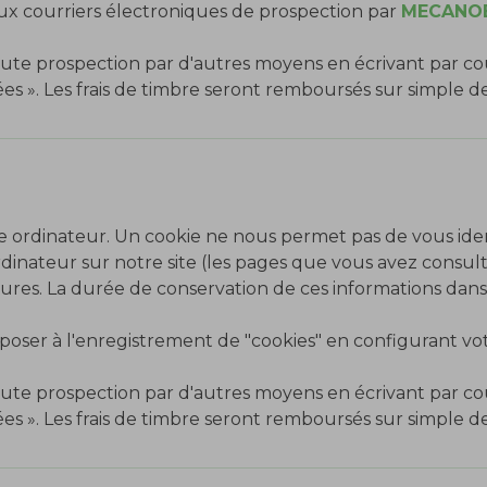
ux courriers électroniques de prospection par
MECANO
te prospection par d'autres moyens en écrivant par co
es ». Les frais de timbre seront remboursés sur simple 
ordinateur. Un cookie ne nous permet pas de vous identi
rdinateur sur notre site (les pages que vous avez consulté
ieures. La durée de conservation de ces informations dans
ser à l'enregistrement de "cookies" en configurant vot
te prospection par d'autres moyens en écrivant par co
es ». Les frais de timbre seront remboursés sur simple 