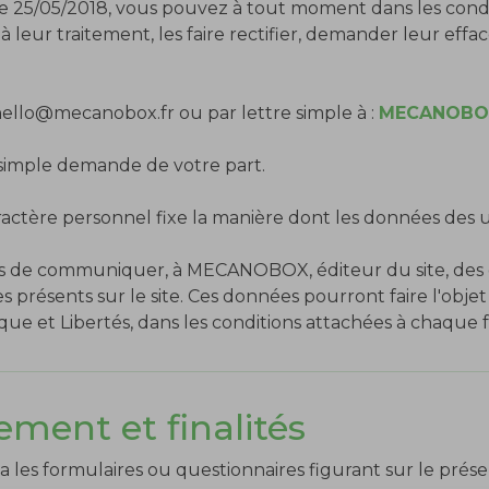
le 25/05/2018, vous pouvez à tout moment dans les condit
 leur traitement, les faire rectifier, demander leur effa
hello@mecanobox.fr
ou par lettre simple à :
MECANOB
 simple demande de votre part.
ctère personnel fixe la manière dont les données des util
ibles de communiquer, à MECANOBOX, éditeur du site, des
s présents sur le site. Ces données pourront faire l'obje
atique et Libertés, dans les conditions attachées à chaque
ement et finalités
a les formulaires ou questionnaires figurant sur le prés