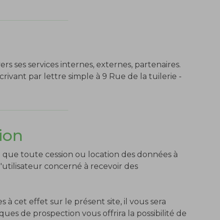
ers ses services internes, externes, partenaires.
rivant par lettre simple à 9 Rue de la tuilerie -
ion
i que toute cession ou location des données à
'utilisateur concerné à recevoir des
 cet effet sur le présent site, il vous sera
s de prospection vous offrira la possibilité de