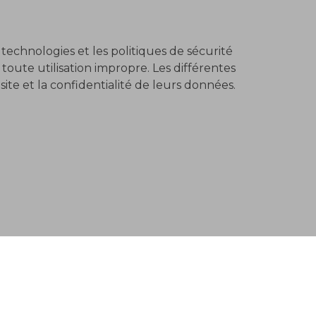
technologies et les politiques de sécurité
oute utilisation impropre. Les différentes
ite et la confidentialité de leurs données.