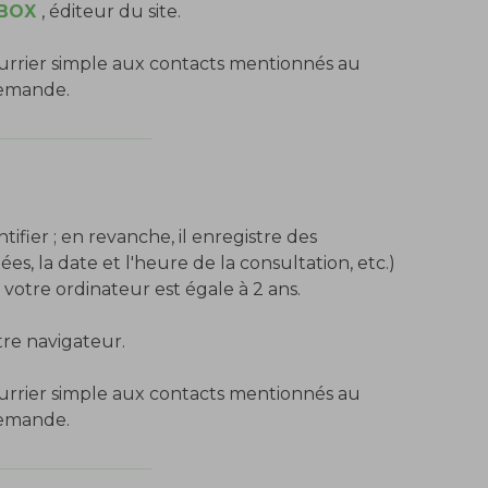
BOX
, éditeur du site.
urrier simple aux contacts mentionnés au
demande.
fier ; en revanche, il enregistre des
es, la date et l'heure de la consultation, etc.)
 votre ordinateur est égale à 2 ans.
re navigateur.
urrier simple aux contacts mentionnés au
demande.