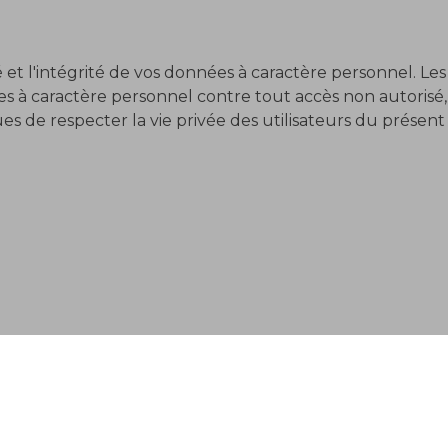
et l'intégrité de vos données à caractère personnel. Les 
à caractère personnel contre tout accès non autorisé, t
de respecter la vie privée des utilisateurs du présent s