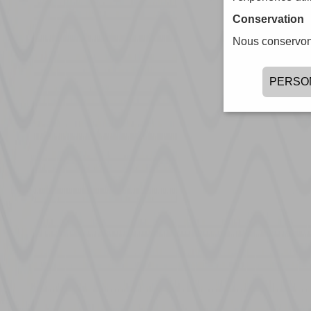
Conservation
Nous conservon
PERSO