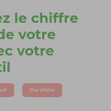
 le chiffre
 de votre
ec votre
il
util
Plus d'infos