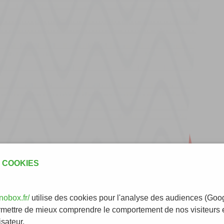
 COOKIES
obox.fr/
utilise des cookies pour l'analyse des audiences (Goog
rmettre de mieux comprendre le comportement de nos visiteurs e
isateur.