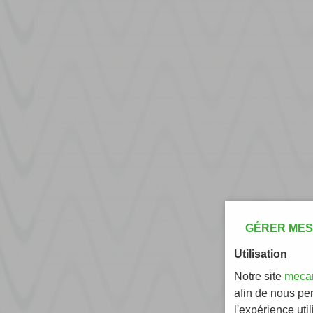
GÉRER MES
Utilisation
Notre site
mecan
afin de nous pe
l'expérience util