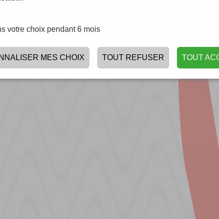
s votre choix pendant 6 mois
NNALISER MES CHOIX
TOUT REFUSER
TOUT AC